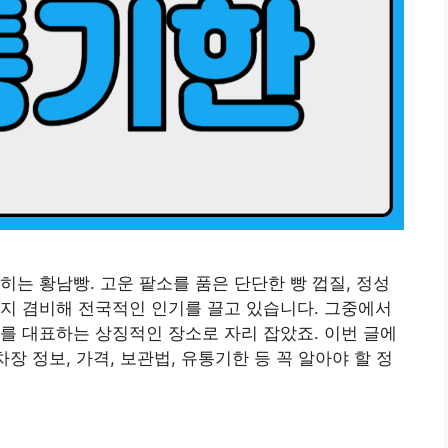
히는 황남빵. 고운 팥소를 품은 단단한 빵 껍질, 정성
지 겸비해 전국적인 인기를 끌고 있습니다. 그중에서
를 대표하는 상징적인 장소로 자리 잡았죠. 이번 글에
장 정보, 가격, 보관법, 유통기한 등 꼭 알아야 할 정