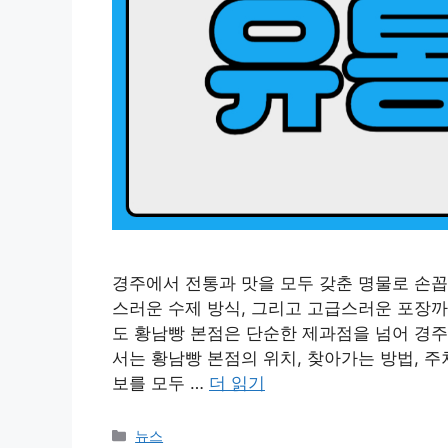
경주에서 전통과 맛을 모두 갖춘 명물로 손꼽
스러운 수제 방식, 그리고 고급스러운 포장까
도 황남빵 본점은 단순한 제과점을 넘어 경주
서는 황남빵 본점의 위치, 찾아가는 방법, 주차
보를 모두 …
더 읽기
카
뉴스