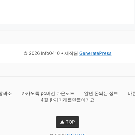
© 2026 Info0410
• 제작됨
GeneratePress
탐색소
카카오톡 pc버전 다운로드
알면 돈되는 정보
바
4월 함께미래를만들어가요
▲ TOP