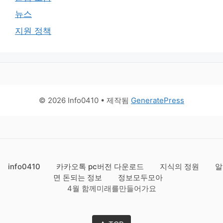
뉴스
지원 정책
© 2026 Info0410
• 제작됨
GeneratePress
info0410
카카오톡 pc버전 다운로드
지식의 정원
알
면 돈되는 정보
정보모두모아
4월 함께미래를만들어가요