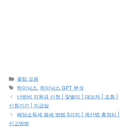
카
꿀팁 모음
테
태
하이닉스
,
하이닉스 GPT 분석
고
그
난방비 지원금 신청 | 맞벌이 | 대상자 | 조회 |
리
신청기간 | 지급일
배당소득세 절세 방법 5가지 | 계산법 총정리 |
신고방법