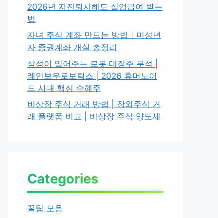
2026년 자진퇴사해도 실업급여 받는
법
자녀 주식 계좌 만드는 방법｜미성년
자 증권계좌 개설 총정리
삼성이 밀어주는 로봇 대장주 분석 |
레인보우로보틱스 | 2026 휴머노이
드 시대 핵심 수혜주
비상장 주식 거래 방법 | 장외주식 거
래 플랫폼 비교 | 비상장 주식 양도세
Categories
꿀팁 모음