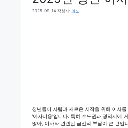
2025-09-14
작성자:
여노
청년들이 자립과 새로운 시작을 위해 이사를 
‘이사비용’입니다. 특히 수도권과 광역시에 
많아, 이사와 관련된 금전적 부담이 큰 편입