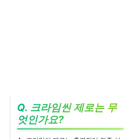
Q. 크라임씬 제로는 무
엇인가요?