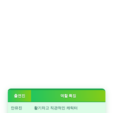
출연진
역할 특징
안유진
활기차고 직관적인 캐릭터