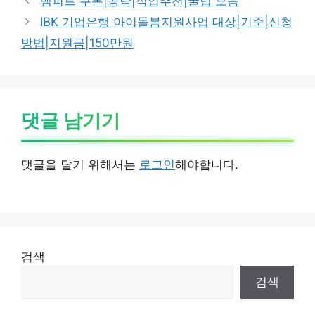
뱀피르 쿠폰|공략|직업추천|꿀팁 모음
IBK 기업은행 아이돌봄지원사업 대상|기준|신청
방법|지원금|150만원
댓글 남기기
댓글을 달기 위해서는
로그인
해야합니다.
검색
검색