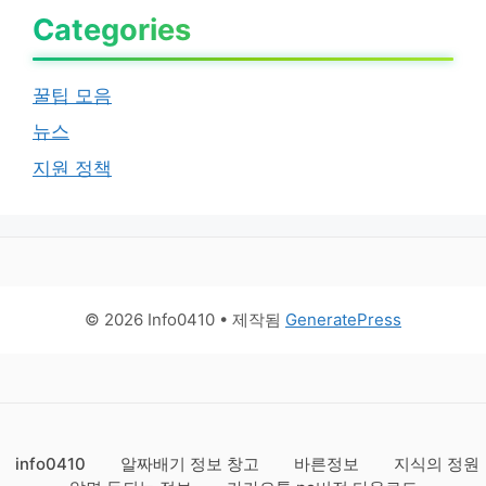
Categories
꿀팁 모음
뉴스
지원 정책
© 2026 Info0410
• 제작됨
GeneratePress
info0410
알짜배기 정보 창고
바른정보
지식의 정원