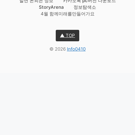
알면 돈되는 정보
카카오톡 pc버전 다운로드
StoryArena
정보탐색소
4월 함께미래를만들어가요
▲ TOP
© 2026
Info0410