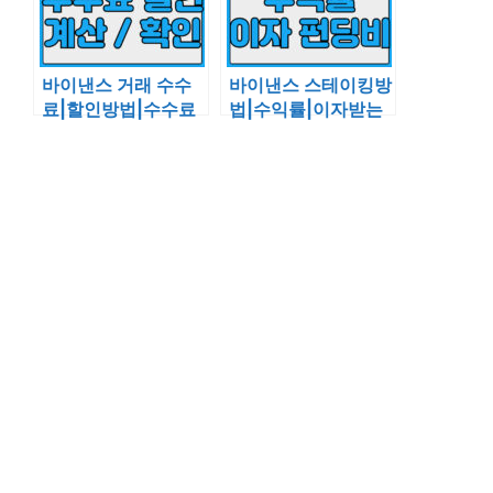
바이낸스 거래 수수
바이낸스 스테이킹방
료|할인방법|수수료
법|수익률|이자받는
계산기|확인하는 법
법|펀딩비 확인