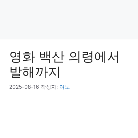
영화 백산 의령에서
발해까지
2025-08-16
작성자:
여노