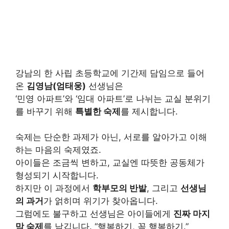
강남의 한 사립 초등학교에 기간제 담임으로 들어
온
김영남(엄태웅)
선생님은
‘민영 아파트’와 ‘임대 아파트’로 나뉘는 교실 분위기
를 바꾸기 위해
특별한 숙제
를 제시합니다.
숙제는 단순한 과제가 아닌, 서로를 알아가고 이해
하는 마음의 숙제였죠.
아이들은 조금씩 변하고, 교실엔 따뜻한 공동체가
형성되기 시작합니다.
하지만 이 과정에서
학부모의 반발
, 그리고
선생님
의 과거
가 얽히며 위기가 찾아옵니다.
그럼에도 불구하고 선생님은 아이들에게
진짜 마지
막 숙제
를 남깁니다. “행복하기, 꼭 행복하기.”