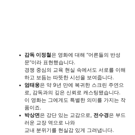
감독 이정철
은 영화에 대해 “어른들의 반성
문”이라 표현했습니다.
경쟁 중심의 교육 현실 속에서도 서로를 이해
하고 보듬는 따뜻한 시선을 보여줍니다.
엄태웅
은 약 9년 만에 복귀한 스크린 주연으
로, 감독과의 깊은 신뢰로 캐스팅됐습니다.
이 영화는 그에게도 특별한 의미를 가지는 작
품이죠.
박상면
은 강단 있는 교감으로,
전수경
은 부드
러운 교장 역으로 나와
교내 분위기를 현실감 있게 그려냅니다.