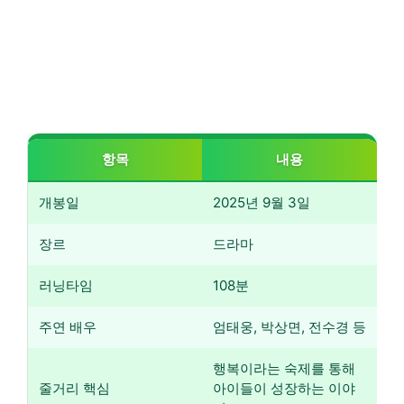
항목
내용
개봉일
2025년 9월 3일
장르
드라마
러닝타임
108분
주연 배우
엄태웅, 박상면, 전수경 등
행복이라는 숙제를 통해
줄거리 핵심
아이들이 성장하는 이야