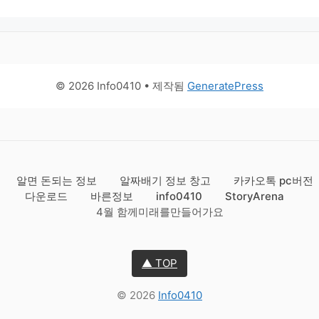
© 2026 Info0410
• 제작됨
GeneratePress
알면 돈되는 정보
알짜배기 정보 창고
카카오톡 pc버전
다운로드
바른정보
info0410
StoryArena
4월 함께미래를만들어가요
▲ TOP
© 2026
Info0410