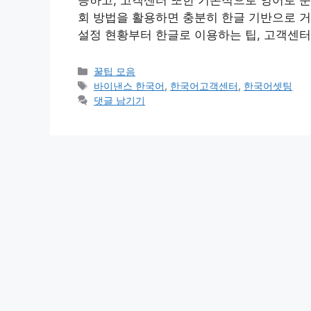
능하고, 고객센터 또한 기본적으로 영어로 운
회 방법을 활용하면 충분히 한글 기반으로 
설정 현황부터 한글로 이용하는 팁, 고객센터
카
꿀팁 모음
테
태
바이낸스 한국어
,
한국어고객센터
,
한국어셋팅
고
그
댓글 남기기
리