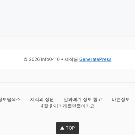
© 2026 Info0410
• 제작됨
GeneratePress
정보탐색소
지식의 정원
알짜배기 정보 창고
바른정보
4월 함께미래를만들어가요
▲ TOP