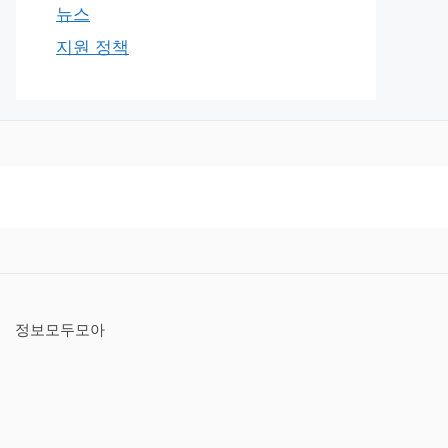
뉴스
지원 정책
정보모두모아