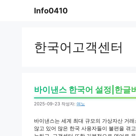
컨
Info0410
텐
츠
로
건
너
한국어고객센터
뛰
기
바이낸스 한국어 설정|한글
2025-09-23
작성자:
여노
바이낸스는 세계 최대 규모의 가상자산 거래
않고 있어 많은 한국 사용자들이 불편을 겪고