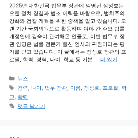
2025년 대한민국 법무부 장관에 임명된 정성호는
오랜 정치 경험과 법조 이력을 바탕으로, 법치주의
강화와 검찰 개혁을 위한 중책을 맡고 있습니다. 오
랜 기간 국회의원으로 활동하며 여야 간 주요 법률
개정안에 깊숙이 관여해온 인물로, 이번 법무부 장
관 임명은 법률 전문가 출신 인사의 귀환이라는 평
가를 받고 있습니다. 이 글에서는 정성호 장관의 프
로필, 학력, 경력, 나이, 학교 등 기본 …
더 읽기
카
뉴스
테
태
경력
,
나이
,
법무 장관
,
이름
,
정성호
,
프로필
,
학
고
그
교
,
학력
리
댓글 남기기