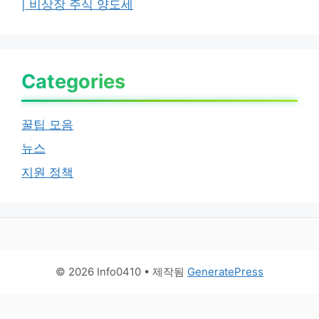
| 비상장 주식 양도세
Categories
꿀팁 모음
뉴스
지원 정책
© 2026 Info0410
• 제작됨
GeneratePress