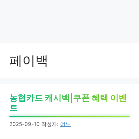
페이백
농협카드 캐시백|쿠폰 혜택 이벤
트
2025-09-10
작성자:
여노