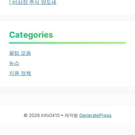
| 비상장 주식 양도세
Categories
꿀팁 모음
뉴스
지원 정책
© 2026 Info0410
• 제작됨
GeneratePress