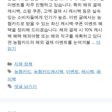
이벤트를 자주 진행하고 있습니다. 특히 해외 결제
캐시백, 쇼핑 쿠폰, 고액 결제 시 캐시백 등은 실속
있는 소비자들에게 인기가 높죠. 이번 글에서는 농
협카드로 받을 수 있는 최신 캐시백·쿠폰 이벤트 혜
택을 정리해 드리겠습니다. 해외 결제 시 10% 캐시
백 혜택 해외여행 또는 해외 직구를 계획하고 있다
면 농협카드의 해외 결제 이벤트를 눈여겨볼 …
더
읽기
카
지원 정책
테
태
농협카드
,
농협카드캐시백
,
이벤트
,
캐시백
,
페
고
그
이백
리
댓글 남기기