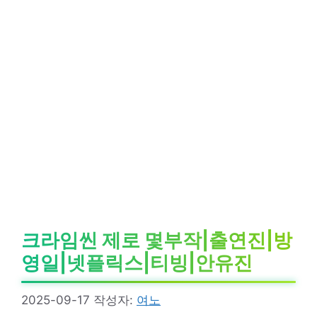
크라임씬 제로 몇부작|출연진|방
영일|넷플릭스|티빙|안유진
2025-09-17
작성자:
여노