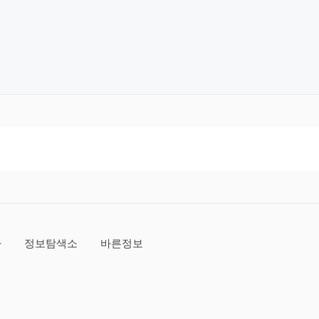
아
정보탐색소
바른정보