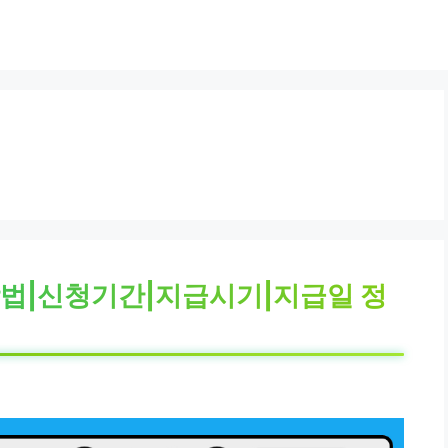
방법|신청기간|지급시기|지급일 정