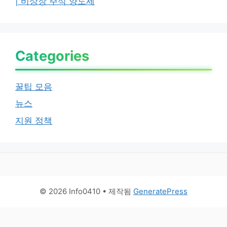
| 비상장 주식 양도세
Categories
꿀팁 모음
뉴스
지원 정책
© 2026 Info0410
• 제작됨
GeneratePress