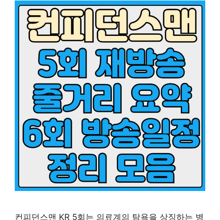
컨피던스맨 KR 5회는 의료계의 탐욕을 상징하는 병