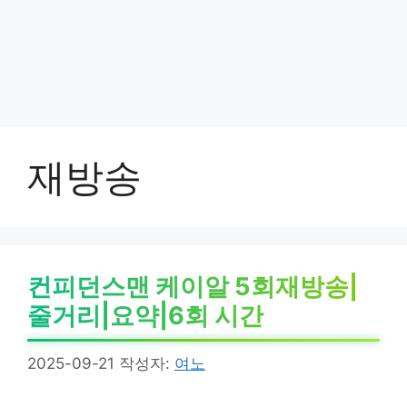
재방송
컨피던스맨 케이알 5회재방송|
줄거리|요약|6회 시간
2025-09-21
작성자:
여노