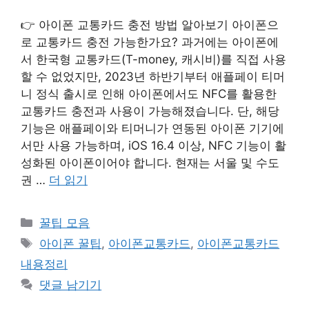
👉 아이폰 교통카드 충전 방법 알아보기 아이폰으
로 교통카드 충전 가능한가요? 과거에는 아이폰에
서 한국형 교통카드(T-money, 캐시비)를 직접 사용
할 수 없었지만, 2023년 하반기부터 애플페이 티머
니 정식 출시로 인해 아이폰에서도 NFC를 활용한
교통카드 충전과 사용이 가능해졌습니다. 단, 해당
기능은 애플페이와 티머니가 연동된 아이폰 기기에
서만 사용 가능하며, iOS 16.4 이상, NFC 기능이 활
성화된 아이폰이어야 합니다. 현재는 서울 및 수도
권 …
더 읽기
카
꿀팁 모음
테
태
아이폰 꿀팁
,
아이폰교통카드
,
아이폰교통카드
고
그
내용정리
리
댓글 남기기