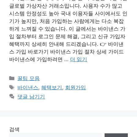
글로벌 가상자산 거래소입니다. 사용자 수가 많고
시스템 안정성도 높아 국내 이용자들 사이에서도 인
기가 높지만, 처음 가입하는 사람에게는 다소 복잡
하게 느껴질 수 있습니다. 이 글에서는 바이낸스 가
입 절차부터 로그인 문제 해결, 그리고 신규 가입자
혜택까지 상세히 안내해 드리겠습니다. 👉 바이낸
스 가입 바로가기 바이낸스 가입 절차 상세 가이드
바이낸스에 가입하려면 …
더 읽기
카
꿀팁 모음
테
태
바이낸스
,
혜택보기
,
회원가입
고
그
댓글 남기기
리
검색