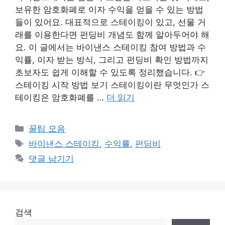
보유한 암호화폐로 이자 수익을 얻을 수 있는 방법
들이 있어요. 대표적으로 스테이킹이 있고, 선물 거
래를 이용한다면 펀딩비 개념도 함께 알아두어야 해
요. 이 글에서는 바이낸스 스테이킹 참여 방법과 수
익률, 이자 받는 방식, 그리고 펀딩비 확인 방법까지
초보자도 쉽게 이해할 수 있도록 정리했습니다. 👉
스테이킹 시작 방법 보기 스테이킹이란 무엇인가 스
테이킹은 암호화폐를 …
더 읽기
카
꿀팁 모음
테
태
바이낸스 스테이킹
,
수익률
,
펀딩비
고
그
댓글 남기기
리
검색