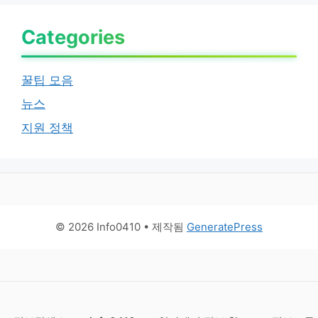
Categories
꿀팁 모음
뉴스
지원 정책
© 2026 Info0410
• 제작됨
GeneratePress