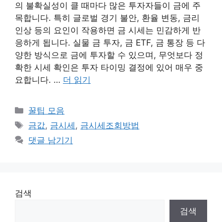
의 불확실성이 클 때마다 많은 투자자들이 금에 주
목합니다. 특히 글로벌 경기 불안, 환율 변동, 금리
인상 등의 요인이 작용하면 금 시세는 민감하게 반
응하게 됩니다. 실물 금 투자, 금 ETF, 금 통장 등 다
양한 방식으로 금에 투자할 수 있으며, 무엇보다 정
확한 시세 확인은 투자 타이밍 결정에 있어 매우 중
요합니다. …
더 읽기
카
꿀팁 모음
테
태
금값
,
금시세
,
금시세조회방법
고
그
댓글 남기기
리
검색
검색