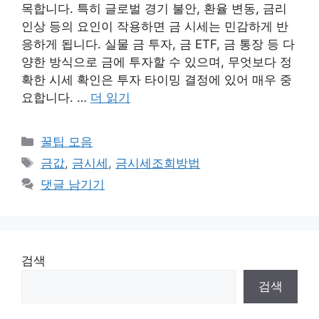
목합니다. 특히 글로벌 경기 불안, 환율 변동, 금리
인상 등의 요인이 작용하면 금 시세는 민감하게 반
응하게 됩니다. 실물 금 투자, 금 ETF, 금 통장 등 다
양한 방식으로 금에 투자할 수 있으며, 무엇보다 정
확한 시세 확인은 투자 타이밍 결정에 있어 매우 중
요합니다. …
더 읽기
카
꿀팁 모음
테
태
금값
,
금시세
,
금시세조회방법
고
그
댓글 남기기
리
검색
검색