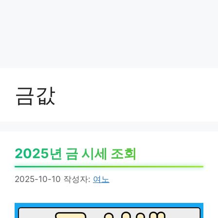
금값
2025년 금 시세 조회
2025-10-10
작성자:
여노