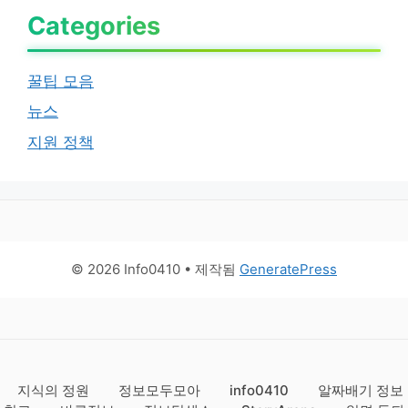
Categories
꿀팁 모음
뉴스
지원 정책
© 2026 Info0410
• 제작됨
GeneratePress
지식의 정원
정보모두모아
info0410
알짜배기 정보